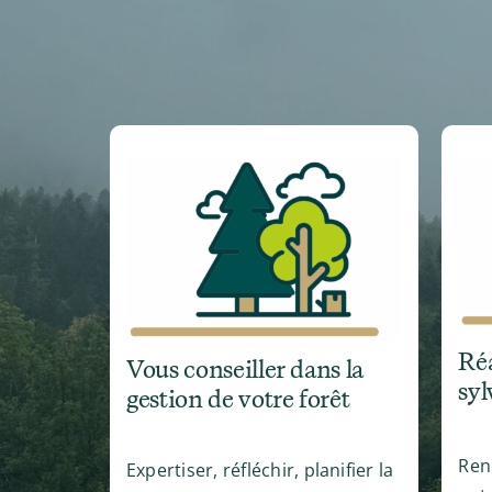
Réa
Vous conseiller dans la
syl
gestion de votre forêt
Ren
Expertiser, réfléchir, planifier la