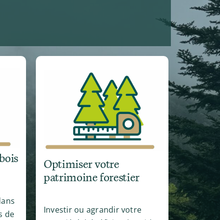
bois
Optimiser votre
patrimoine forestier
dans
Investir ou agrandir votre
s de