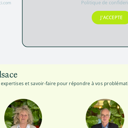
Politique de confident
ci.com
J'ACCEPTE
lsace
 expertises et savoir-faire pour répondre à vos probléma