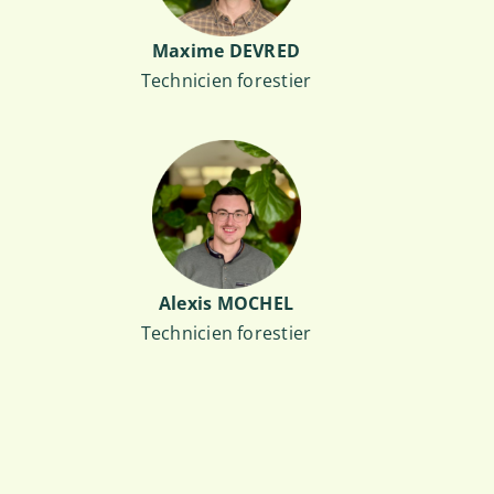
T
Maxime DEVRED
Technicien forestier
Alexis MOCHEL
Technicien forestier