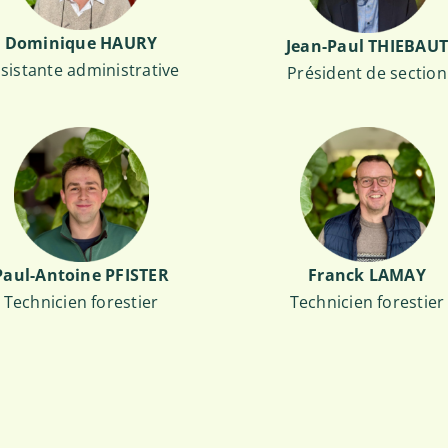
Dominique HAURY
Jean-Paul THIEBAU
sistante administrative
Président de section
Paul-Antoine PFISTER
Franck LAMAY
Technicien forestier
Technicien forestier